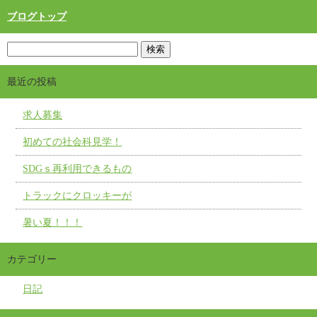
ブログトップ
最近の投稿
求人募集
初めての社会科見学！
SDGｓ再利用できるもの
トラックにクロッキーが
暑い夏！！！
カテゴリー
日記