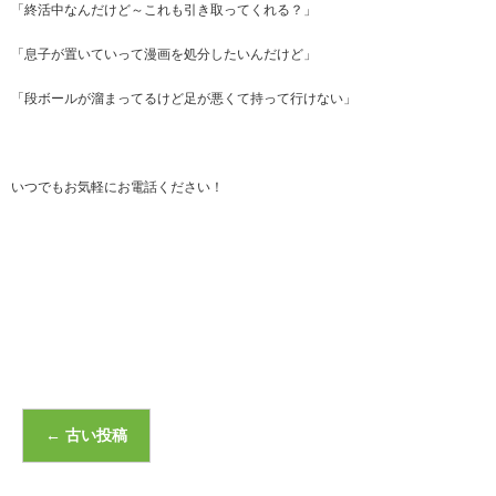
「終活中なんだけど～これも引き取ってくれる？」
「息子が置いていって漫画を処分したいんだけど」
「段ボールが溜まってるけど足が悪くて持って行けない」
いつでもお気軽にお電話ください！
←
古い投稿