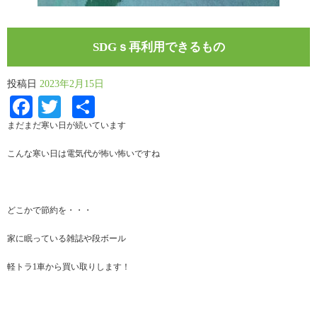
SDGｓ再利用できるもの
投稿日
2023年2月15日
Facebook
Twitter
共
有
まだまだ寒い日が続いています
こんな寒い日は電気代が怖い怖いですね
どこかで節約を・・・
家に眠っている雑誌や段ボール
軽トラ1車から買い取りします！