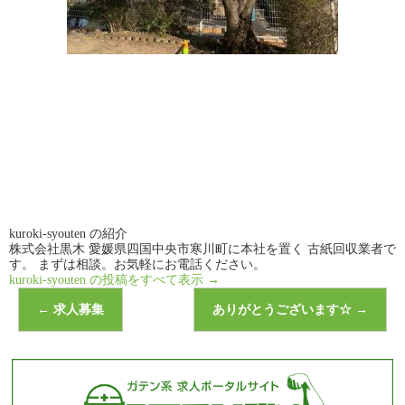
kuroki-syouten の紹介
株式会社黒木 愛媛県四国中央市寒川町に本社を置く 古紙回収業者で
す。 まずは相談。お気軽にお電話ください。
kuroki-syouten の投稿をすべて表示
→
←
求人募集
ありがとうございます☆
→