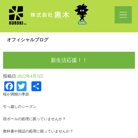
オフィシャルブログ
新生活応援！！
投稿日
2022年4月5日
Facebook
Twitter
共
有
桜が満開の季節
引っ越しのシーズン
段ボールの処理に困っていませんか？
教科書や雑誌の処理に困っていませんか？