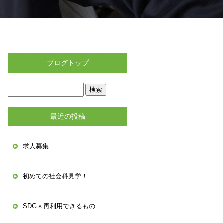
ブログトップ
最近の投稿
求人募集
初めての社会科見学！
SDGｓ再利用できるもの