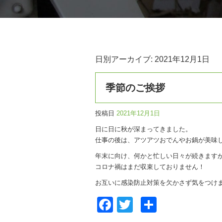
日別アーカイブ:
2021年12月1日
季節のご挨拶
投稿日
2021年12月1日
日に日に秋が深まってきました。
仕事の後は、アツアツおでんやお鍋が美味
年末に向け、何かと忙しい日々が続きます
コロナ禍はまだ収束しておりません！
お互いに感染防止対策を欠かさず気をつけ
Facebook
Twitter
共
有