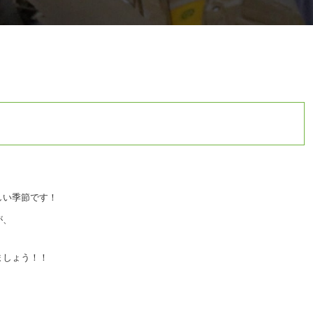
しい季節です！
が、
ましょう！！